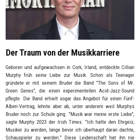
Der Traum von der Musikkarriere
Geboren und aufgewachsen in Cork, Irland, entdeckte Cillian
Murphy früh seine Liebe zur Musik. Schon als Teenager
gründete er mit seinem Bruder die Band "The Sons of Mr.
Green Genes", die einen experimentellen Acid-Jazz-Sound
pflegte. Die Band erhielt sogar das Angebot für einen Fünf-
Alben-Vertrag, lehnte aber ab, unter anderem weil Murphys
Bruder noch zur Schule ging. "Musik war meine erste Liebe",
sagte Murphy 2023 der Irish Times. "Ich hatte den Ehrgeiz,
Musiker zu werden, lange bevor ich überhaupt daran dachte,
Schauspieler zu werden." Diese Leidenschaft hat ihn nie