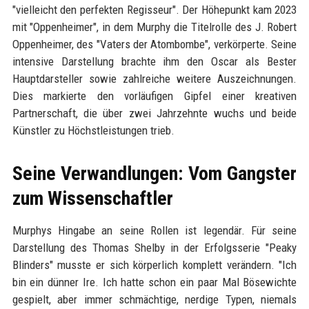
"vielleicht den perfekten Regisseur". Der Höhepunkt kam 2023
mit "Oppenheimer", in dem Murphy die Titelrolle des J. Robert
Oppenheimer, des "Vaters der Atombombe", verkörperte. Seine
intensive Darstellung brachte ihm den Oscar als Bester
Hauptdarsteller sowie zahlreiche weitere Auszeichnungen.
Dies markierte den vorläufigen Gipfel einer kreativen
Partnerschaft, die über zwei Jahrzehnte wuchs und beide
Künstler zu Höchstleistungen trieb.
Seine Verwandlungen: Vom Gangster
zum Wissenschaftler
Murphys Hingabe an seine Rollen ist legendär. Für seine
Darstellung des Thomas Shelby in der Erfolgsserie "Peaky
Blinders" musste er sich körperlich komplett verändern. "Ich
bin ein dünner Ire. Ich hatte schon ein paar Mal Bösewichte
gespielt, aber immer schmächtige, nerdige Typen, niemals