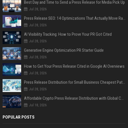
Best Day and Time to Send a Press Release for Media Pick Up
Jul 28, 2026
Press Release SEO: 14 Optimizations That Actually Move Rankings
Jul 28, 2026
AI Visibility Tracking: How to Prove Your PR Got Cited
Jul 28, 2026
Generative Engine Optimization PR Starter Guide
Jul 28, 2026
How to Get Your Press Release Cited in Google AI Overviews
Jul 28, 2026
Press Release Distribution for Small Business Cheapest Path to Real Coverage
Jul 28, 2026
Affordable Crypto Press Release Distribution with Global Coverage
Jul 18, 2026
POPULAR POSTS