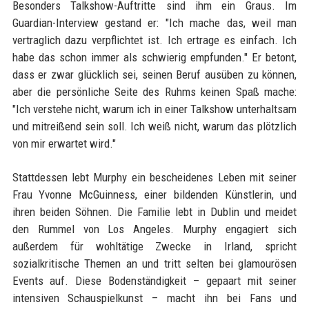
Besonders Talkshow-Auftritte sind ihm ein Graus. Im
Guardian-Interview gestand er: "Ich mache das, weil man
vertraglich dazu verpflichtet ist. Ich ertrage es einfach. Ich
habe das schon immer als schwierig empfunden." Er betont,
dass er zwar glücklich sei, seinen Beruf ausüben zu können,
aber die persönliche Seite des Ruhms keinen Spaß mache:
"Ich verstehe nicht, warum ich in einer Talkshow unterhaltsam
und mitreißend sein soll. Ich weiß nicht, warum das plötzlich
von mir erwartet wird."
Stattdessen lebt Murphy ein bescheidenes Leben mit seiner
Frau Yvonne McGuinness, einer bildenden Künstlerin, und
ihren beiden Söhnen. Die Familie lebt in Dublin und meidet
den Rummel von Los Angeles. Murphy engagiert sich
außerdem für wohltätige Zwecke in Irland, spricht
sozialkritische Themen an und tritt selten bei glamourösen
Events auf. Diese Bodenständigkeit – gepaart mit seiner
intensiven Schauspielkunst – macht ihn bei Fans und