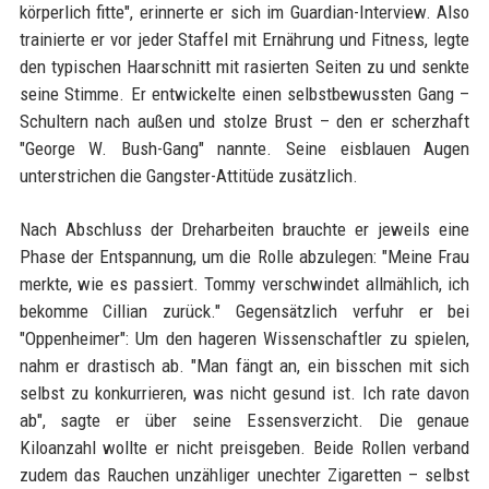
körperlich fitte", erinnerte er sich im Guardian-Interview. Also
trainierte er vor jeder Staffel mit Ernährung und Fitness, legte
den typischen Haarschnitt mit rasierten Seiten zu und senkte
seine Stimme. Er entwickelte einen selbstbewussten Gang –
Schultern nach außen und stolze Brust – den er scherzhaft
"George W. Bush-Gang" nannte. Seine eisblauen Augen
unterstrichen die Gangster-Attitüde zusätzlich.
Nach Abschluss der Dreharbeiten brauchte er jeweils eine
Phase der Entspannung, um die Rolle abzulegen: "Meine Frau
merkte, wie es passiert. Tommy verschwindet allmählich, ich
bekomme Cillian zurück." Gegensätzlich verfuhr er bei
"Oppenheimer": Um den hageren Wissenschaftler zu spielen,
nahm er drastisch ab. "Man fängt an, ein bisschen mit sich
selbst zu konkurrieren, was nicht gesund ist. Ich rate davon
ab", sagte er über seine Essensverzicht. Die genaue
Kiloanzahl wollte er nicht preisgeben. Beide Rollen verband
zudem das Rauchen unzähliger unechter Zigaretten – selbst