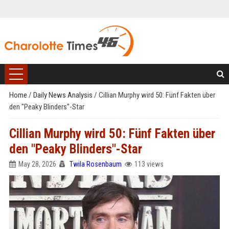
Home
/
Daily News Analysis
/
Cillian Murphy wird 50: Fünf Fakten über
den "Peaky Blinders"-Star
Cillian Murphy wird 50: Fünf Fakten über
den "Peaky Blinders"-Star
May 28, 2026
Twila Rosenbaum
113 views