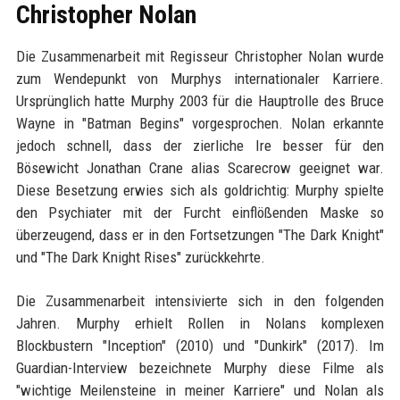
Christopher Nolan
Die Zusammenarbeit mit Regisseur Christopher Nolan wurde
zum Wendepunkt von Murphys internationaler Karriere.
Ursprünglich hatte Murphy 2003 für die Hauptrolle des Bruce
Wayne in "Batman Begins" vorgesprochen. Nolan erkannte
jedoch schnell, dass der zierliche Ire besser für den
Bösewicht Jonathan Crane alias Scarecrow geeignet war.
Diese Besetzung erwies sich als goldrichtig: Murphy spielte
den Psychiater mit der Furcht einflößenden Maske so
überzeugend, dass er in den Fortsetzungen "The Dark Knight"
und "The Dark Knight Rises" zurückkehrte.
Die Zusammenarbeit intensivierte sich in den folgenden
Jahren. Murphy erhielt Rollen in Nolans komplexen
Blockbustern "Inception" (2010) und "Dunkirk" (2017). Im
Guardian-Interview bezeichnete Murphy diese Filme als
"wichtige Meilensteine in meiner Karriere" und Nolan als