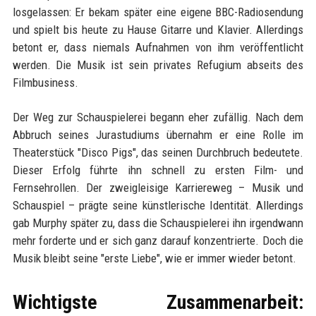
losgelassen: Er bekam später eine eigene BBC-Radiosendung
und spielt bis heute zu Hause Gitarre und Klavier. Allerdings
betont er, dass niemals Aufnahmen von ihm veröffentlicht
werden. Die Musik ist sein privates Refugium abseits des
Filmbusiness.
Der Weg zur Schauspielerei begann eher zufällig. Nach dem
Abbruch seines Jurastudiums übernahm er eine Rolle im
Theaterstück "Disco Pigs", das seinen Durchbruch bedeutete.
Dieser Erfolg führte ihn schnell zu ersten Film- und
Fernsehrollen. Der zweigleisige Karriereweg – Musik und
Schauspiel – prägte seine künstlerische Identität. Allerdings
gab Murphy später zu, dass die Schauspielerei ihn irgendwann
mehr forderte und er sich ganz darauf konzentrierte. Doch die
Musik bleibt seine "erste Liebe", wie er immer wieder betont.
Wichtigste Zusammenarbeit: