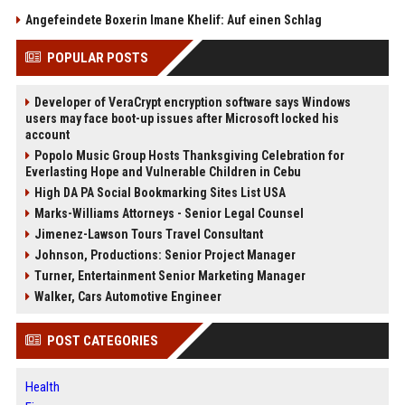
Angefeindete Boxerin Imane Khelif: Auf einen Schlag
POPULAR POSTS
Developer of VeraCrypt encryption software says Windows
users may face boot-up issues after Microsoft locked his
account
Popolo Music Group Hosts Thanksgiving Celebration for
Everlasting Hope and Vulnerable Children in Cebu
High DA PA Social Bookmarking Sites List USA
Marks-Williams Attorneys - Senior Legal Counsel
Jimenez-Lawson Tours Travel Consultant
Johnson, Productions: Senior Project Manager
Turner, Entertainment Senior Marketing Manager
Walker, Cars Automotive Engineer
POST CATEGORIES
Health