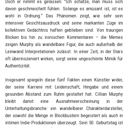
Doch er nimmt es gelassen: "Ich schätze, man muss sich
davon geschmeichelt fühlen. Solange es amüsant ist, ist es
wohl in Ordnung." Das Phänomen zeigt, wie sehr sein
intensiver Gesichtsausdruck und seine markanten Züge im
kollektiven Gedächtnis haften geblieben sind. Von traurigen
Blicken bis hin zu ironischen Kommentaren – die Memes
zeigen Murphy als wandelbare Figur, die auch außerhalb der
Leinwand Interpretationen zulässt. In einer Zeit, in der Stars
oft überinszeniert wirken, sorgt seine ungeschönte Mimik für
Authentizität.
Insgesamt spiegeln diese fünf Fakten einen Künstler wider,
der seine Karriere mit Leidenschaft, Hingabe und einem
gesunden Abstand zum Ruhm gestaltet hat. Cillian Murphy
bleibt damit eine Ausnahmeerscheinung in der
Unterhaltungsbranche: ein wandelbarer Charakterdarsteller,
der sowohl die Menge in Blockbustern begeistert als auch in
intimen Indie-Produktionen überzeugt. Sein 50. Geburtstag ist