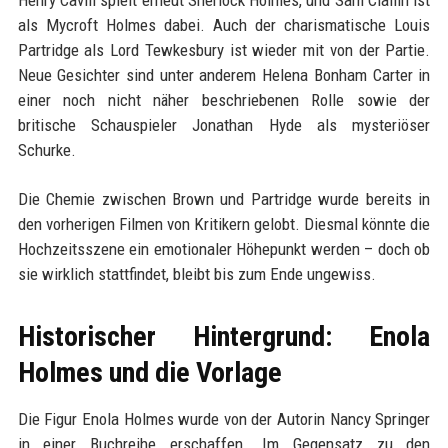
Henry Cavill spielt erneut Sherlock Holmes, und Sam Claflin ist
als Mycroft Holmes dabei. Auch der charismatische Louis
Partridge als Lord Tewkesbury ist wieder mit von der Partie.
Neue Gesichter sind unter anderem Helena Bonham Carter in
einer noch nicht näher beschriebenen Rolle sowie der
britische Schauspieler Jonathan Hyde als mysteriöser
Schurke.
Die Chemie zwischen Brown und Partridge wurde bereits in
den vorherigen Filmen von Kritikern gelobt. Diesmal könnte die
Hochzeitsszene ein emotionaler Höhepunkt werden – doch ob
sie wirklich stattfindet, bleibt bis zum Ende ungewiss.
Historischer Hintergrund: Enola
Holmes und die Vorlage
Die Figur Enola Holmes wurde von der Autorin Nancy Springer
in einer Buchreihe erschaffen. Im Gegensatz zu den