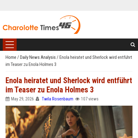
Home
/
Daily News Analysis
/
Enola heiratet und Sherlock wird entführt
im Teaser zu Enola Holmes 3
Enola heiratet und Sherlock wird entführt
im Teaser zu Enola Holmes 3
May 29, 2026
Twila Rosenbaum
107 views