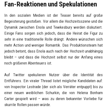
Fan-Reaktionen und Spekulationen
In den sozialen Medien ist der Teaser bereits auf große
Begeisterung gestoßen. Vor allem die Hochzeitsszene und die
Dynamik zwischen Enola und Tewkesbury werden diskutiert.
Einige Fans sorgen sich jedoch, dass die Heirat die Figur zu
sehr in eine traditionelle Rolle drängt. Andere wünschen sich
mehr Action und weniger Romantik. Das Produktionsteam hat
jedoch betont, dass Enola auch nach der Hochzeit unabhängig
bleibt – und dass die Hochzeit selbst nur der Anfang eines
noch größeren Abenteuers ist.
Auf Twitter spekulieren Nutzer über die Identität des
Entführers. Ein viraler Thread listet mögliche Kandidaten auf:
von Inspector Lestrade (der sich als Verräter entpuppt) bis zu
einer neuen weiblichen Schurkin, die von Helena Bonham
Carter gespielt wird – was zu deren bekannter Vorliebe für
skurrile Rollen passen würde.