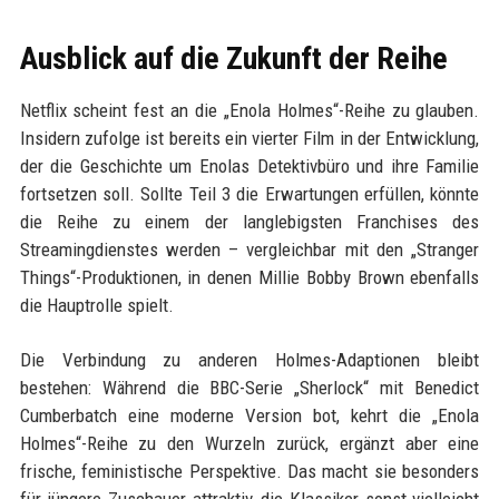
Ausblick auf die Zukunft der Reihe
Netflix scheint fest an die „Enola Holmes“-Reihe zu glauben.
Insidern zufolge ist bereits ein vierter Film in der Entwicklung,
der die Geschichte um Enolas Detektivbüro und ihre Familie
fortsetzen soll. Sollte Teil 3 die Erwartungen erfüllen, könnte
die Reihe zu einem der langlebigsten Franchises des
Streamingdienstes werden – vergleichbar mit den „Stranger
Things“-Produktionen, in denen Millie Bobby Brown ebenfalls
die Hauptrolle spielt.
Die Verbindung zu anderen Holmes-Adaptionen bleibt
bestehen: Während die BBC-Serie „Sherlock“ mit Benedict
Cumberbatch eine moderne Version bot, kehrt die „Enola
Holmes“-Reihe zu den Wurzeln zurück, ergänzt aber eine
frische, feministische Perspektive. Das macht sie besonders