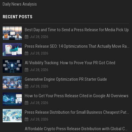
Daily News Analysis
RECENT POSTS
Best Day and Time to Send a Press Release for Media Pick Up
Jul 28, 2026
Press Release SEO: 14 Optimizations That Actually Move Rankings
Jul 28, 2026
AI Visibility Tracking: How to Prove Your PR Got Cited
Jul 28, 2026
Generative Engine Optimization PR Starter Guide
Jul 28, 2026
How to Get Your Press Release Cited in Google AI Overviews
Jul 28, 2026
Press Release Distribution for Small Business Cheapest Path to Real Coverage
Jul 28, 2026
Affordable Crypto Press Release Distribution with Global Coverage