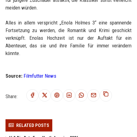
für jüngere Zuschauer attraktiv, die Klassiker sonst vielleicht
meiden würden.
Alles in allem verspricht „Enola Holmes 3“ eine spannende
Fortsetzung zu werden, die Romantik und Krimi geschickt
verknüpft. Enolas Hochzeit ist nur der Auftakt für ein
Abenteuer, das sie und ihre Familie für immer verändern
könnte.
Source:
Filmfutter News
Share:
RELATED POSTS