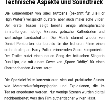
Technische Aspekte und Soundtrack
Die Kameraarbeit von Giles Nuttgens (bekannt für „Hell or
High Water“) verspricht düstere, aber auch malerische Bilder.
Der erste Teaser zeigt bereits einige atmosphärische
Einstellungen: neblige Gassen, gotische Kathedralen und
weitläufige Landschaften. Die Musik stammt wieder von
Daniel Pemberton, der bereits für die früheren Filme einen
orchestralen, an Harry Potter erinnernden Score komponierte.
Der Trailer nutzt einen neuen Song der britischen Sängerin
Dua Lipa, die mit einem Cover von „Space Oddity“ für einen
überraschenden Akzent sorgt.
Die Spezialeffekte konzentrieren sich auf praktische Stunts,
wie Motorradverfolgungsjagden und Explosionen, die im
Teaser angedeutet werden. Nur wenige Szenen wurden digital
nachbearbeitet, was den Film authentischer wirken lässt.