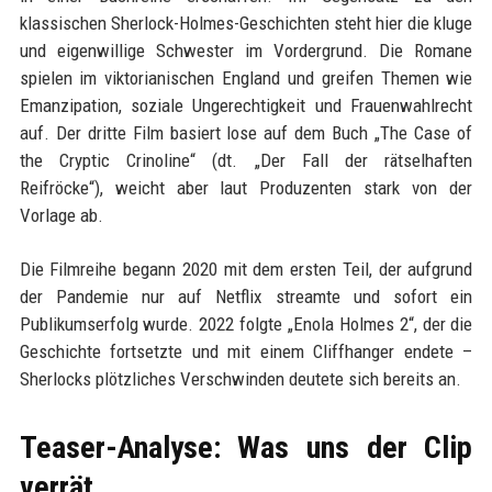
klassischen Sherlock-Holmes-Geschichten steht hier die kluge
und eigenwillige Schwester im Vordergrund. Die Romane
spielen im viktorianischen England und greifen Themen wie
Emanzipation, soziale Ungerechtigkeit und Frauenwahlrecht
auf. Der dritte Film basiert lose auf dem Buch „The Case of
the Cryptic Crinoline“ (dt. „Der Fall der rätselhaften
Reifröcke“), weicht aber laut Produzenten stark von der
Vorlage ab.
Die Filmreihe begann 2020 mit dem ersten Teil, der aufgrund
der Pandemie nur auf Netflix streamte und sofort ein
Publikumserfolg wurde. 2022 folgte „Enola Holmes 2“, der die
Geschichte fortsetzte und mit einem Cliffhanger endete –
Sherlocks plötzliches Verschwinden deutete sich bereits an.
Teaser-Analyse: Was uns der Clip
verrät