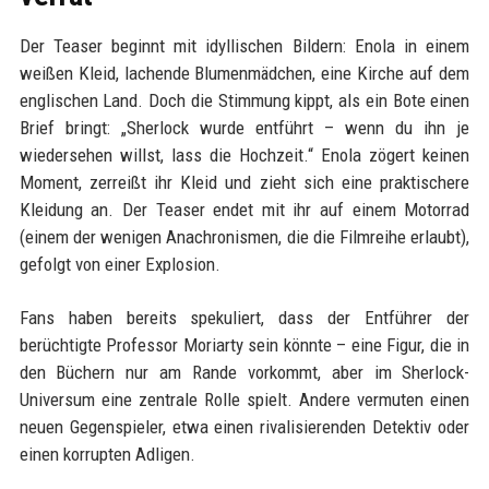
Der Teaser beginnt mit idyllischen Bildern: Enola in einem
weißen Kleid, lachende Blumenmädchen, eine Kirche auf dem
englischen Land. Doch die Stimmung kippt, als ein Bote einen
Brief bringt: „Sherlock wurde entführt – wenn du ihn je
wiedersehen willst, lass die Hochzeit.“ Enola zögert keinen
Moment, zerreißt ihr Kleid und zieht sich eine praktischere
Kleidung an. Der Teaser endet mit ihr auf einem Motorrad
(einem der wenigen Anachronismen, die die Filmreihe erlaubt),
gefolgt von einer Explosion.
Fans haben bereits spekuliert, dass der Entführer der
berüchtigte Professor Moriarty sein könnte – eine Figur, die in
den Büchern nur am Rande vorkommt, aber im Sherlock-
Universum eine zentrale Rolle spielt. Andere vermuten einen
neuen Gegenspieler, etwa einen rivalisierenden Detektiv oder
einen korrupten Adligen.