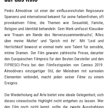
Pedro Almodóvar ist einer der einflussreichsten Regisseure
Spaniens und international bekannt für seine farbenfrohen, oft
provokativen Filme, die Themen wie Sexualität, Familie,
Religion und Identität behandeln. Sein Werk umfasst Klassiker
wie 'Frauen am Rande des Nervenzusammenbruchs', 'Alles
über meine Mutter' und 'Sprich mit ihr'. Mit 'Leid und
Herrlichkeit' beweist er einmal mehr sein Talent für sensible,
intime Dramen. Der Film gewann zahlreiche Preise, darunter
den Europäischen Filmpreis für den Besten Darsteller und den
FIPRESCI-Preis bei den Filmfestspielen von Cannes 2019.
Almodóvars einzigartiger Stil, der Melodram mit surrealen
Elementen verbindet, macht jeden seiner Filme zu einem
Ereignis.
Die Wiederholung auf Arte bietet eine ideale Gelegenheit, sich
dieses cineastische Highlight nicht entgehen zu lassen. Wer
den Film noch nicht kennt, sollte die zweite Ausstrahlung