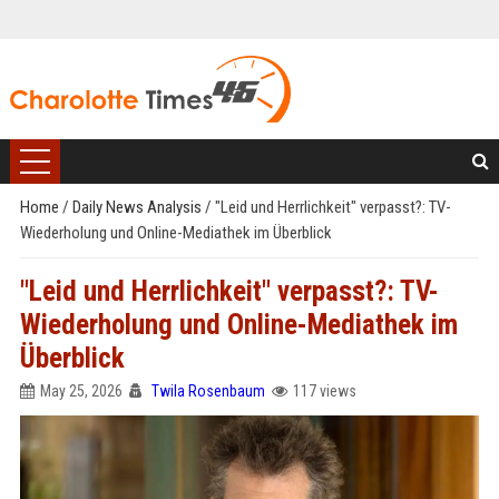
Home
/
Daily News Analysis
/
"Leid und Herrlichkeit" verpasst?: TV-
Wiederholung und Online-Mediathek im Überblick
"Leid und Herrlichkeit" verpasst?: TV-
Wiederholung und Online-Mediathek im
Überblick
May 25, 2026
Twila Rosenbaum
117 views