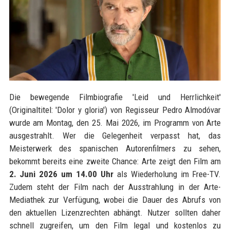
Die bewegende Filmbiografie 'Leid und Herrlichkeit'
(Originaltitel: 'Dolor y gloria') von Regisseur Pedro Almodóvar
wurde am Montag, den 25. Mai 2026, im Programm von Arte
ausgestrahlt. Wer die Gelegenheit verpasst hat, das
Meisterwerk des spanischen Autorenfilmers zu sehen,
bekommt bereits eine zweite Chance: Arte zeigt den Film am
2. Juni 2026 um 14.00 Uhr
als Wiederholung im Free-TV.
Zudem steht der Film nach der Ausstrahlung in der Arte-
Mediathek zur Verfügung, wobei die Dauer des Abrufs von
den aktuellen Lizenzrechten abhängt. Nutzer sollten daher
schnell zugreifen, um den Film legal und kostenlos zu