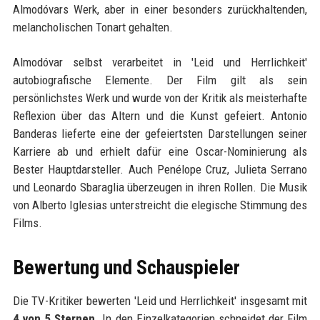
Almodóvars Werk, aber in einer besonders zurückhaltenden,
melancholischen Tonart gehalten.
Almodóvar selbst verarbeitet in 'Leid und Herrlichkeit'
autobiografische Elemente. Der Film gilt als sein
persönlichstes Werk und wurde von der Kritik als meisterhafte
Reflexion über das Altern und die Kunst gefeiert. Antonio
Banderas lieferte eine der gefeiertsten Darstellungen seiner
Karriere ab und erhielt dafür eine Oscar-Nominierung als
Bester Hauptdarsteller. Auch Penélope Cruz, Julieta Serrano
und Leonardo Sbaraglia überzeugen in ihren Rollen. Die Musik
von Alberto Iglesias unterstreicht die elegische Stimmung des
Films.
Bewertung und Schauspieler
Die TV-Kritiker bewerten 'Leid und Herrlichkeit' insgesamt mit
4 von 5 Sternen
. In den Einzelkategorien schneidet der Film