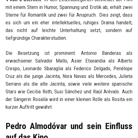
mit einem Stern in Humor, Spannung und Erotik ab, erhält zwei
Sterne für Romantik und zwei für Anspruch. Dies zeigt, dass
es sich um ein eher intellektuelles, ruhiges Drama handelt,
das nicht auf leichte Unterhaltung setzt, sondern auf
tiefgründige Charakterstudien.
Die Besetzung ist prominent: Antonio Banderas als
erwachsener Salvador Mallo, Asier Etxeandia als Alberto
Crespo, Leonardo Sbaraglia als Federico Delgado, Penélope
Cruz als die junge Jacinta, Nora Navas als Mercedes, Julieta
Serrano als die alte Jacinta, sowie viele weitere spanische
Stars wie Cecilia Roth, Susi Sánchez und Raúl Arévalo. Auch
der Sängerin Rosalía wird in einer kleinen Rolle als Rosita ein
kurzer Auftritt gewährt.
Pedro Almodóvar und sein Einfluss
auf das Kino