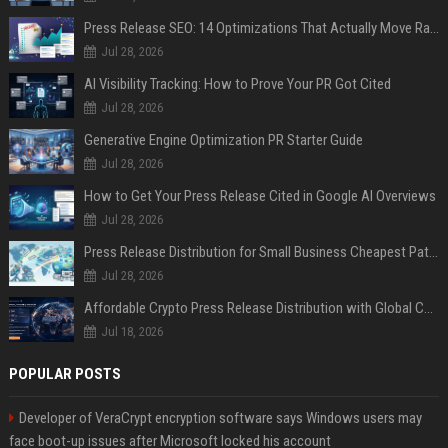
Press Release SEO: 14 Optimizations That Actually Move Rankings
Jul 28, 2026
AI Visibility Tracking: How to Prove Your PR Got Cited
Jul 28, 2026
Generative Engine Optimization PR Starter Guide
Jul 28, 2026
How to Get Your Press Release Cited in Google AI Overviews
Jul 28, 2026
Press Release Distribution for Small Business Cheapest Path to Real Coverage
Jul 28, 2026
Affordable Crypto Press Release Distribution with Global Coverage
Jul 18, 2026
POPULAR POSTS
Developer of VeraCrypt encryption software says Windows users may
face boot-up issues after Microsoft locked his account