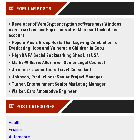
POPULAR POSTS
Developer of VeraCrypt encryption software says Windows
users may face boot-up issues after Microsoft locked his
account
Popolo Music Group Hosts Thanksgiving Celebration for
Everlasting Hope and Vulnerable Children in Cebu
High DA PA Social Bookmarking Sites List USA
Marks-Williams Attorneys - Senior Legal Counsel
Jimenez-Lawson Tours Travel Consultant
Johnson, Productions: Senior Project Manager
Turner, Entertainment Senior Marketing Manager
Walker, Cars Automotive Engineer
POST CATEGORIES
Health
Finance
Automobile