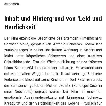
streamen.
Inhalt und Hintergrund von 'Leid und
Herrlichkeit'
Der Film erzählt die Geschichte des alternden Filmemachers
Salvador Mallo, gespielt von Antonio Banderas. Mallo lebt
zurückgezogen in seiner überfüllten Wohnung in Madrid und
leidet unter körperlichen Schmerzen und einer kreativen
Schreibblockade. Erst die Wiederaufführung seines früheren
Films 'Sabor' reißt ihn aus seiner Lethargie. Er versöhnt sich
mit einem alten Weggefährten, trifft auf seine große Liebe
Federico und blickt auf seine Kindheit im Dorf Paterna zurück,
die von seiner geliebten Mutter Jacinta (Penélope Cruz in
einer Nebenrolle) geprägt wurde. Der Film ist eine tief
emotionale Auseinandersetzung mit Erinnerung, Schmerz,
Kreativität und der Vergänglichkeit des Lebens – typisch für