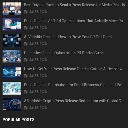
Best Day and Time to Send a Press Release for Media Pick Up
Jul 28, 2026
Press Release SEO: 14 Optimizations That Actually Move Rankings
Jul 28, 2026
AI Visibility Tracking: How to Prove Your PR Got Cited
Jul 28, 2026
Generative Engine Optimization PR Starter Guide
Jul 28, 2026
How to Get Your Press Release Cited in Google AI Overviews
Jul 28, 2026
Press Release Distribution for Small Business Cheapest Path to Real Coverage
Jul 28, 2026
Affordable Crypto Press Release Distribution with Global Coverage
Jul 18, 2026
POPULAR POSTS