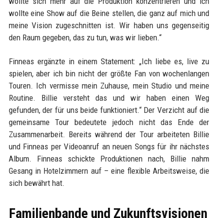
wollte sich mehr auf die Produktion konzentrieren und ich
wollte eine Show auf die Beine stellen, die ganz auf mich und
meine Vision zugeschnitten ist. Wir haben uns gegenseitig
den Raum gegeben, das zu tun, was wir lieben.“
Finneas ergänzte in einem Statement: „Ich liebe es, live zu
spielen, aber ich bin nicht der größte Fan von wochenlangen
Touren. Ich vermisse mein Zuhause, mein Studio und meine
Routine. Billie versteht das und wir haben einen Weg
gefunden, der für uns beide funktioniert.“ Der Verzicht auf die
gemeinsame Tour bedeutete jedoch nicht das Ende der
Zusammenarbeit. Bereits während der Tour arbeiteten Billie
und Finneas per Videoanruf an neuen Songs für ihr nächstes
Album. Finneas schickte Produktionen nach, Billie nahm
Gesang in Hotelzimmern auf – eine flexible Arbeitsweise, die
sich bewährt hat.
Familienbande und Zukunftsvisionen