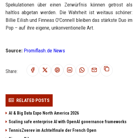
Spekulationen über einen Zerwürfnis können getrost als
haltlos abgetan werden. Die Wahrheit ist weitaus schöner:
Billie Eilish und Finneas O'Connell bleiben das stärkste Duo im
Pop – auf ihre eigene, unkonventionelle Art.
Source:
Promiflash.de News
Share:
RELATED POSTS
AI & Big Data Expo North America 2026
Scaling safe enterprise AI with OpenAI governance frameworks
TennisZverev im Achtelfinale der French Open