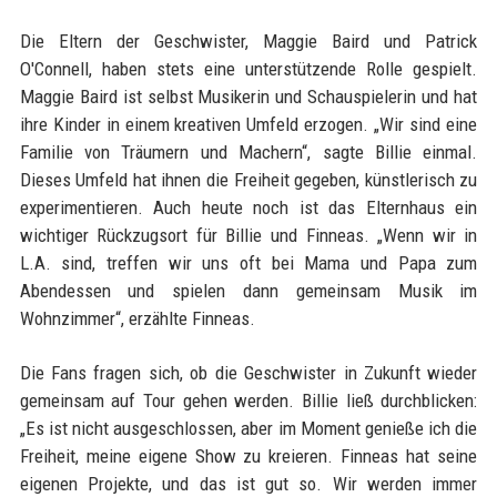
Die Eltern der Geschwister, Maggie Baird und Patrick
O'Connell, haben stets eine unterstützende Rolle gespielt.
Maggie Baird ist selbst Musikerin und Schauspielerin und hat
ihre Kinder in einem kreativen Umfeld erzogen. „Wir sind eine
Familie von Träumern und Machern“, sagte Billie einmal.
Dieses Umfeld hat ihnen die Freiheit gegeben, künstlerisch zu
experimentieren. Auch heute noch ist das Elternhaus ein
wichtiger Rückzugsort für Billie und Finneas. „Wenn wir in
L.A. sind, treffen wir uns oft bei Mama und Papa zum
Abendessen und spielen dann gemeinsam Musik im
Wohnzimmer“, erzählte Finneas.
Die Fans fragen sich, ob die Geschwister in Zukunft wieder
gemeinsam auf Tour gehen werden. Billie ließ durchblicken:
„Es ist nicht ausgeschlossen, aber im Moment genieße ich die
Freiheit, meine eigene Show zu kreieren. Finneas hat seine
eigenen Projekte, und das ist gut so. Wir werden immer