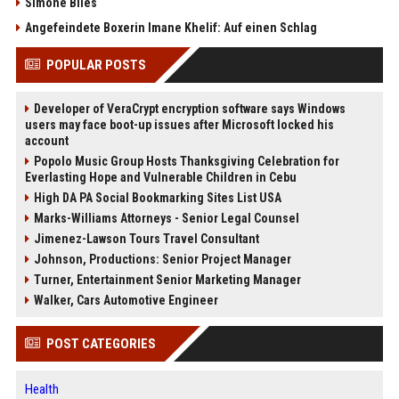
Simone Biles
Angefeindete Boxerin Imane Khelif: Auf einen Schlag
POPULAR POSTS
Developer of VeraCrypt encryption software says Windows
users may face boot-up issues after Microsoft locked his
account
Popolo Music Group Hosts Thanksgiving Celebration for
Everlasting Hope and Vulnerable Children in Cebu
High DA PA Social Bookmarking Sites List USA
Marks-Williams Attorneys - Senior Legal Counsel
Jimenez-Lawson Tours Travel Consultant
Johnson, Productions: Senior Project Manager
Turner, Entertainment Senior Marketing Manager
Walker, Cars Automotive Engineer
POST CATEGORIES
Health