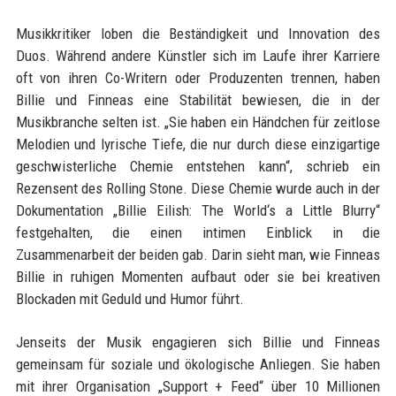
Musikkritiker loben die Beständigkeit und Innovation des
Duos. Während andere Künstler sich im Laufe ihrer Karriere
oft von ihren Co-Writern oder Produzenten trennen, haben
Billie und Finneas eine Stabilität bewiesen, die in der
Musikbranche selten ist. „Sie haben ein Händchen für zeitlose
Melodien und lyrische Tiefe, die nur durch diese einzigartige
geschwisterliche Chemie entstehen kann“, schrieb ein
Rezensent des Rolling Stone. Diese Chemie wurde auch in der
Dokumentation „Billie Eilish: The World‘s a Little Blurry“
festgehalten, die einen intimen Einblick in die
Zusammenarbeit der beiden gab. Darin sieht man, wie Finneas
Billie in ruhigen Momenten aufbaut oder sie bei kreativen
Blockaden mit Geduld und Humor führt.
Jenseits der Musik engagieren sich Billie und Finneas
gemeinsam für soziale und ökologische Anliegen. Sie haben
mit ihrer Organisation „Support + Feed“ über 10 Millionen