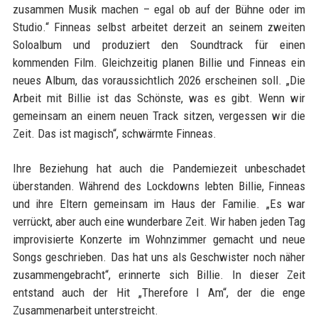
zusammen Musik machen – egal ob auf der Bühne oder im
Studio.“ Finneas selbst arbeitet derzeit an seinem zweiten
Soloalbum und produziert den Soundtrack für einen
kommenden Film. Gleichzeitig planen Billie und Finneas ein
neues Album, das voraussichtlich 2026 erscheinen soll. „Die
Arbeit mit Billie ist das Schönste, was es gibt. Wenn wir
gemeinsam an einem neuen Track sitzen, vergessen wir die
Zeit. Das ist magisch“, schwärmte Finneas.
Ihre Beziehung hat auch die Pandemiezeit unbeschadet
überstanden. Während des Lockdowns lebten Billie, Finneas
und ihre Eltern gemeinsam im Haus der Familie. „Es war
verrückt, aber auch eine wunderbare Zeit. Wir haben jeden Tag
improvisierte Konzerte im Wohnzimmer gemacht und neue
Songs geschrieben. Das hat uns als Geschwister noch näher
zusammengebracht“, erinnerte sich Billie. In dieser Zeit
entstand auch der Hit „Therefore I Am“, der die enge
Zusammenarbeit unterstreicht.