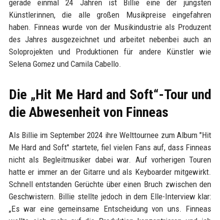
gerade einmal 24 Jahren ist Billie eine der jüngsten
Künstlerinnen, die alle großen Musikpreise eingefahren
haben. Finneas wurde von der Musikindustrie als Produzent
des Jahres ausgezeichnet und arbeitet nebenbei auch an
Soloprojekten und Produktionen für andere Künstler wie
Selena Gomez und Camila Cabello.
Die „Hit Me Hard and Soft“-Tour und
die Abwesenheit von Finneas
Als Billie im September 2024 ihre Welttournee zum Album "Hit
Me Hard and Soft" startete, fiel vielen Fans auf, dass Finneas
nicht als Begleitmusiker dabei war. Auf vorherigen Touren
hatte er immer an der Gitarre und als Keyboarder mitgewirkt.
Schnell entstanden Gerüchte über einen Bruch zwischen den
Geschwistern. Billie stellte jedoch in dem Elle-Interview klar:
„Es war eine gemeinsame Entscheidung von uns. Finneas