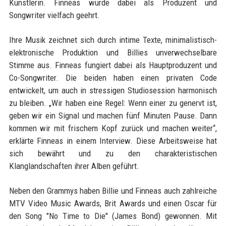
Künstlerin. Finneas wurde dabei als Produzent und
Songwriter vielfach geehrt.
Ihre Musik zeichnet sich durch intime Texte, minimalistisch-
elektronische Produktion und Billies unverwechselbare
Stimme aus. Finneas fungiert dabei als Hauptproduzent und
Co-Songwriter. Die beiden haben einen privaten Code
entwickelt, um auch in stressigen Studiosession harmonisch
zu bleiben. „Wir haben eine Regel: Wenn einer zu genervt ist,
geben wir ein Signal und machen fünf Minuten Pause. Dann
kommen wir mit frischem Kopf zurück und machen weiter“,
erklärte Finneas in einem Interview. Diese Arbeitsweise hat
sich bewährt und zu den charakteristischen
Klanglandschaften ihrer Alben geführt.
Neben den Grammys haben Billie und Finneas auch zahlreiche
MTV Video Music Awards, Brit Awards und einen Oscar für
den Song "No Time to Die" (James Bond) gewonnen. Mit