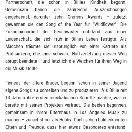
Partnerschaft, die schon in Billies Kindheit begann.
Gemeinsam haben sie zahlreiche Auszeichnungen
eingeheimst, darunter zehn Grammy Awards – zuletzt
gewannen sie den Song of the Year für "Wildflower". Die
Zusammenarbeit der Geschwister entstand aus einer
Leidenschaft, die sich früh in Billies Leben festigte. Als
Mädchen träumte sie ursprünglich von einer Karriere als
Profitänzerin, ehe eine schwere Hüftverletzung diesen Weg
abrupt beendete – und letztlich die Weichen für ihren Weg in
die Musik stellte.
Finneas, der ältere Bruder, begann schon in seiner Jugend
eigene Songs zu schreiben und zu produzieren. Als Billie mit
13 Jahren ihre ersten musikalischen Schritte machte, war er
bereits mit seinen Projekten vertraut. Die beiden begannen,
gemeinsam in ihrem Elternhaus in Los Angeles Musik zu
machen – zunächst nur als Hobby. Doch schon bald erkannten
Eltern und Freunde, dass hier etwas Besonderes entstand.