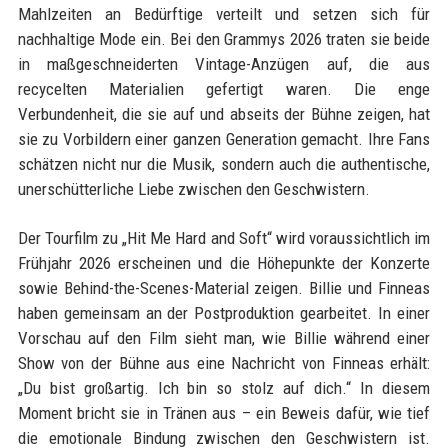
Mahlzeiten an Bedürftige verteilt und setzen sich für
nachhaltige Mode ein. Bei den Grammys 2026 traten sie beide
in maßgeschneiderten Vintage-Anzügen auf, die aus
recycelten Materialien gefertigt waren. Die enge
Verbundenheit, die sie auf und abseits der Bühne zeigen, hat
sie zu Vorbildern einer ganzen Generation gemacht. Ihre Fans
schätzen nicht nur die Musik, sondern auch die authentische,
unerschütterliche Liebe zwischen den Geschwistern.
Der Tourfilm zu „Hit Me Hard and Soft“ wird voraussichtlich im
Frühjahr 2026 erscheinen und die Höhepunkte der Konzerte
sowie Behind-the-Scenes-Material zeigen. Billie und Finneas
haben gemeinsam an der Postproduktion gearbeitet. In einer
Vorschau auf den Film sieht man, wie Billie während einer
Show von der Bühne aus eine Nachricht von Finneas erhält:
„Du bist großartig. Ich bin so stolz auf dich.“ In diesem
Moment bricht sie in Tränen aus – ein Beweis dafür, wie tief
die emotionale Bindung zwischen den Geschwistern ist.