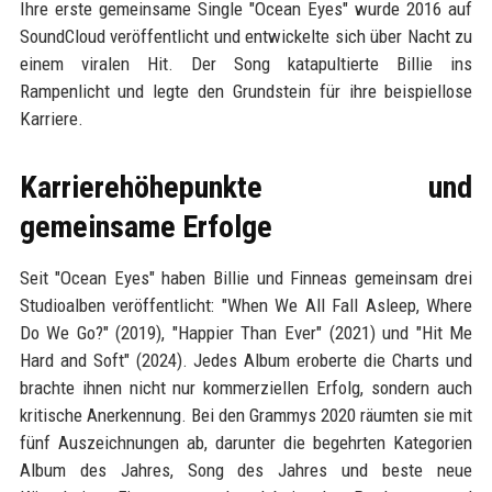
Ihre erste gemeinsame Single "Ocean Eyes" wurde 2016 auf
SoundCloud veröffentlicht und entwickelte sich über Nacht zu
einem viralen Hit. Der Song katapultierte Billie ins
Rampenlicht und legte den Grundstein für ihre beispiellose
Karriere.
Karrierehöhepunkte und
gemeinsame Erfolge
Seit "Ocean Eyes" haben Billie und Finneas gemeinsam drei
Studioalben veröffentlicht: "When We All Fall Asleep, Where
Do We Go?" (2019), "Happier Than Ever" (2021) und "Hit Me
Hard and Soft" (2024). Jedes Album eroberte die Charts und
brachte ihnen nicht nur kommerziellen Erfolg, sondern auch
kritische Anerkennung. Bei den Grammys 2020 räumten sie mit
fünf Auszeichnungen ab, darunter die begehrten Kategorien
Album des Jahres, Song des Jahres und beste neue