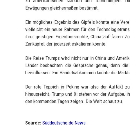
zu amerikanischen Märkten und Technologien. Di
Erwägungen gleichermaßen bestimmt.
Ein mögliches Ergebnis des Gipfels könnte eine Ver
vielleicht ein neuer Rahmen für den Technologietrans
ihrer geistigen Eigentumsrechte, China auf fairen Z
Zankapfel, der jederzeit eskalieren könnte.
Die Reise Trumps wird nicht nur in China und Amerika
Länder beobachten die Gespräche genau, denn die
beeinflussen. Ein Handelsabkommen könnte die Märkte
Der rote Teppich in Peking war also der Auftakt z
hinausreicht. Trump und Xi stehen vor der Aufgabe, ih
den kommenden Tagen zeigen. Die Welt schaut zu.
Source:
Süddeutsche.de News