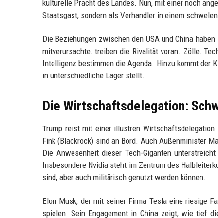
kulturelle Pracht des Landes. Nun, mit einer noch ang
Staatsgast, sondern als Verhandler in einem schwelen
Die Beziehungen zwischen den USA und China haben sic
mitverursachte, treiben die Rivalität voran. Zölle, T
Intelligenz bestimmen die Agenda. Hinzu kommt der Kr
in unterschiedliche Lager stellt.
Die Wirtschaftsdelegation: Schw
Trump reist mit einer illustren Wirtschaftsdelegatio
Fink (Blackrock) sind an Bord. Auch Außenminister Ma
Die Anwesenheit dieser Tech-Giganten unterstreicht 
Insbesondere Nvidia steht im Zentrum des Halbleiterko
sind, aber auch militärisch genutzt werden können.
Elon Musk, der mit seiner Firma Tesla eine riesige Fa
spielen. Sein Engagement in China zeigt, wie tief di