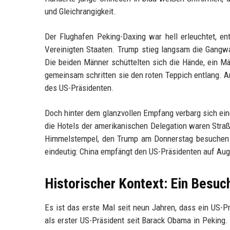
und Gleichrangigkeit.
Der Flughafen Peking-Daxing war hell erleuchtet, en
Vereinigten Staaten. Trump stieg langsam die Gangw
Die beiden Männer schüttelten sich die Hände, ein Mä
gemeinsam schritten sie den roten Teppich entlang. A
des US-Präsidenten.
Doch hinter dem glanzvollen Empfang verbarg sich eine
die Hotels der amerikanischen Delegation waren Straße
Himmelstempel, den Trump am Donnerstag besuchen so
eindeutig: China empfängt den US-Präsidenten auf Aug
Historischer Kontext: Ein Besuc
Es ist das erste Mal seit neun Jahren, dass ein US-P
als erster US-Präsident seit Barack Obama in Peking.