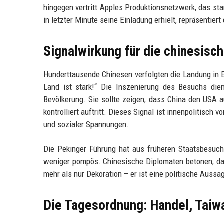
hingegen vertritt Apples Produktionsnetzwerk, das st
in letzter Minute seine Einladung erhielt, repräsentiert
Signalwirkung für die chinesisc
Hunderttausende Chinesen verfolgten die Landung in E
Land ist stark!“ Die Inszenierung des Besuchs die
Bevölkerung. Sie sollte zeigen, dass China den USA
kontrolliert auftritt. Dieses Signal ist innenpolitisch
und sozialer Spannungen.
Die Pekinger Führung hat aus früheren Staatsbesuch
weniger pompös. Chinesische Diplomaten betonen, dass
mehr als nur Dekoration – er ist eine politische Aussa
Die Tagesordnung: Handel, Taiwa