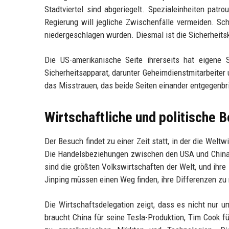
Stadtviertel sind abgeriegelt. Spezialeinheiten patr
Regierung will jegliche Zwischenfälle vermeiden. Sc
niedergeschlagen wurden. Diesmal ist die Sicherheitsk
Die US-amerikanische Seite ihrerseits hat eigene
Sicherheitsapparat, darunter Geheimdienstmitarbeiter 
das Misstrauen, das beide Seiten einander entgegenbr
Wirtschaftliche und politische
Der Besuch findet zu einer Zeit statt, in der die Welt
Die Handelsbeziehungen zwischen den USA und China si
sind die größten Volkswirtschaften der Welt, und ihre
Jinping müssen einen Weg finden, ihre Differenzen zu 
Die Wirtschaftsdelegation zeigt, dass es nicht nur u
braucht China für seine Tesla-Produktion, Tim Cook f