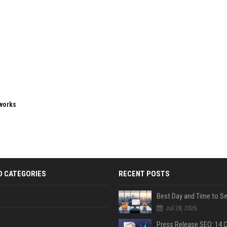
eworks
D CATEGORIES
RECENT POSTS
Jul 28, 2026