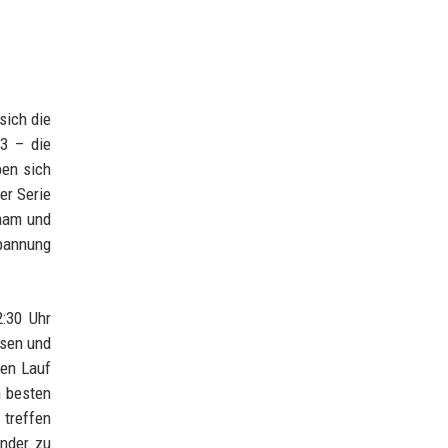
sich die
:3 – die
ben sich
er Serie
gham und
Spannung
2:30 Uhr
esen und
den Lauf
n besten
 treffen
under zu