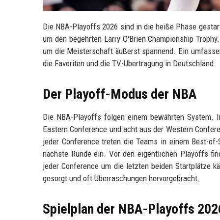
Die NBA-Playoffs 2026 sind in die heiße Phase gestar
um den begehrten Larry O'Brien Championship Trophy. 
um die Meisterschaft äußerst spannend. Ein umfassend
die Favoriten und die TV-Übertragung in Deutschland.
Der Playoff-Modus der NBA
Die NBA-Playoffs folgen einem bewährten System. I
Eastern Conference und acht aus der Western Conferen
jeder Conference treten die Teams in einem Best-of-S
nächste Runde ein. Vor den eigentlichen Playoffs fin
jeder Conference um die letzten beiden Startplätze k
gesorgt und oft Überraschungen hervorgebracht.
Spielplan der NBA-Playoffs 202