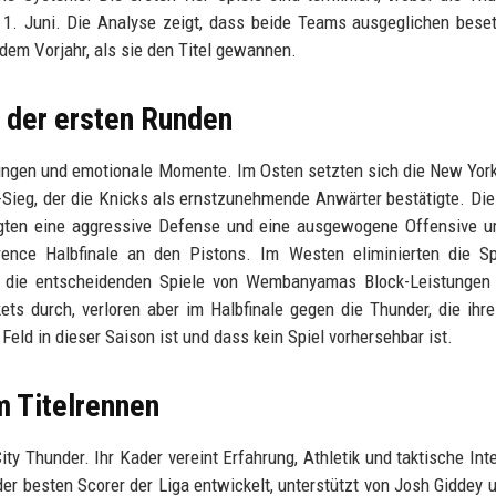
1. Juni. Die Analyse zeigt, dass beide Teams ausgeglichen beset
dem Vorjahr, als sie den Titel gewannen.
 der ersten Runden
ungen und emotionale Momente. Im Osten setzten sich die New Yor
-Sieg, der die Knicks als ernstzunehmende Anwärter bestätigte. Die
zeigten eine aggressive Defense und eine ausgewogene Offensive 
rence Halbfinale an den Pistons. Im Westen eliminierten die Sp
 die entscheidenden Spiele von Wembanyamas Block-Leistungen 
ts durch, verloren aber im Halbfinale gegen die Thunder, die ihr
Feld in dieser Saison ist und dass kein Spiel vorhersehbar ist.
m Titelrennen
ty Thunder. Ihr Kader vereint Erfahrung, Athletik und taktische Inte
er besten Scorer der Liga entwickelt, unterstützt von Josh Giddey 