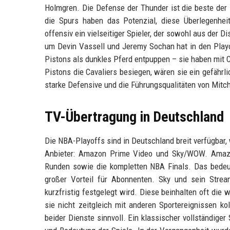
Holmgren. Die Defense der Thunder ist die beste der 
die Spurs haben das Potenzial, diese Überlegenhe
offensiv ein vielseitiger Spieler, der sowohl aus der 
um Devin Vassell und Jeremy Sochan hat in den Playo
Pistons als dunkles Pferd entpuppen – sie haben mit C
Pistons die Cavaliers besiegen, wären sie ein gefährli
starke Defensive und die Führungsqualitäten von Mitc
TV-Übertragung in Deutschland
Die NBA-Playoffs sind in Deutschland breit verfügbar,
Anbieter: Amazon Prime Video und Sky/WOW. Amazon 
Runden sowie die kompletten NBA Finals. Das bedeute
großer Vorteil für Abonnenten. Sky und sein Stre
kurzfristig festgelegt wird. Diese beinhalten oft di
sie nicht zeitgleich mit anderen Sportereignissen ko
beider Dienste sinnvoll. Ein klassischer vollständiger 