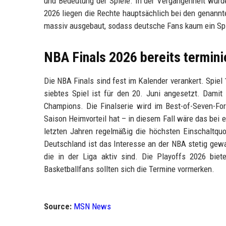
und Bedeutung der Spiele. In der Vergangenheit wurde
2026 liegen die Rechte hauptsächlich bei den genannte
massiv ausgebaut, sodass deutsche Fans kaum ein Spi
NBA Finals 2026 bereits termini
Die NBA Finals sind fest im Kalender verankert. Spiel 
siebtes Spiel ist für den 20. Juni angesetzt. Dami
Champions. Die Finalserie wird im Best-of-Seven-Fo
Saison Heimvorteil hat – in diesem Fall wäre das bei
letzten Jahren regelmäßig die höchsten Einschaltquo
Deutschland ist das Interesse an der NBA stetig gewa
die in der Liga aktiv sind. Die Playoffs 2026 bi
Basketballfans sollten sich die Termine vormerken.
Source:
MSN News