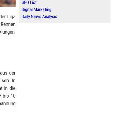
SEO List
Digital Marketing
der Liga
Daily News Analysis
s Rennen
klungen,
 aus der
ison. In
t in die
7 bis 10
Spannung