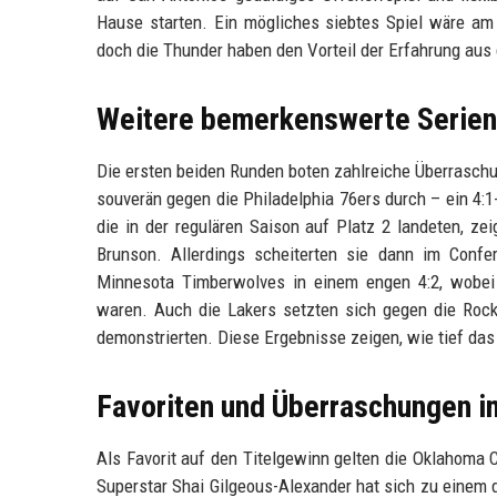
Hause starten. Ein mögliches siebtes Spiel wäre am 
doch die Thunder haben den Vorteil der Erfahrung aus 
Weitere bemerkenswerte Serien
Die ersten beiden Runden boten zahlreiche Überrasch
souverän gegen die Philadelphia 76ers durch – ein 4:1
die in der regulären Saison auf Platz 2 landeten, 
Brunson. Allerdings scheiterten sie dann im Confe
Minnesota Timberwolves in einem engen 4:2, wobei
waren. Auch die Lakers setzten sich gegen die Rocke
demonstrierten. Diese Ergebnisse zeigen, wie tief das 
Favoriten und Überraschungen i
Als Favorit auf den Titelgewinn gelten die Oklahoma Ci
Superstar Shai Gilgeous-Alexander hat sich zu einem d